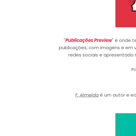
"
Publicações Preview
" é onde t
publicações, com imagens e em v
redes sociais e apresentado 
P
F. Almeida
é um autor e e