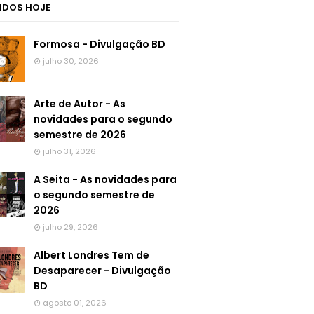
LIDOS HOJE
Formosa - Divulgação BD
julho 30, 2026
Arte de Autor - As
novidades para o segundo
semestre de 2026
julho 31, 2026
A Seita - As novidades para
o segundo semestre de
2026
julho 29, 2026
Albert Londres Tem de
Desaparecer - Divulgação
BD
agosto 01, 2026