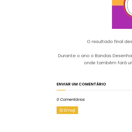
O resultado final de
Durante o ano o Bandas Desenhada
onde também fará um
ENVIAR UM COMENTÁRIO
0 Comentários
Emoji