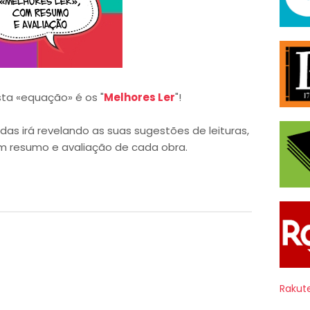
sta «equação» é os "
Melhores Ler
"!
s irá revelando as suas sugestões de leituras,
 resumo e avaliação de cada obra.
Rakut