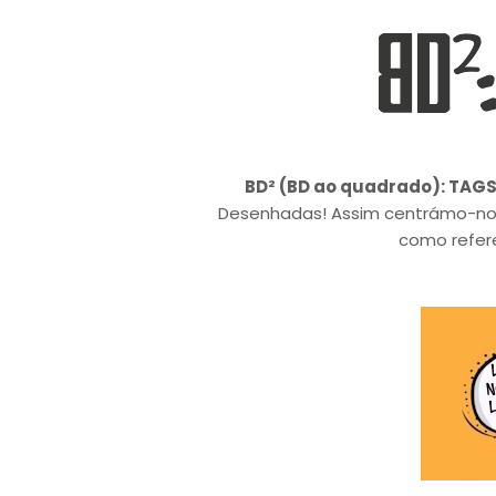
BD² (BD ao quadrado): TAG
Desenhadas! Assim centrámo-no
como refer