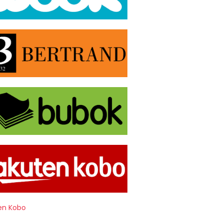
en Kobo