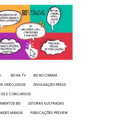
..
BD NA TV
BD NO CINEMA
OS VIDEOJOGOS
DIVULGAÇÃO PRESS
TOS E CONCURSOS
AMENTOS BD
LEITURAS ILUSTRADAS
DADES MANGA
PUBLICAÇÕES PREVIEW