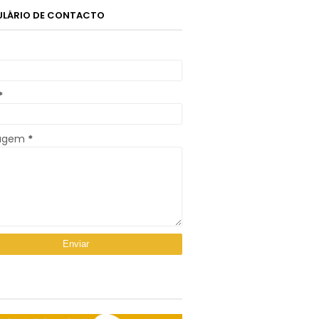
LÁRIO DE CONTACTO
*
agem
*