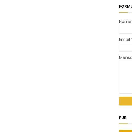
FORMU
Nome
Email
Mens
PUB.