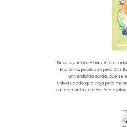
"Sinais de Afeto - Livro 5" é o 
Morishita, publicado pela Distr
universitária surda, que s
universidade que viaja pelo mu
um pelo outro, e a história exp