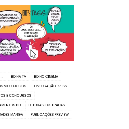
..
BD NA TV
BD NO CINEMA
OS VIDEOJOGOS
DIVULGAÇÃO PRESS
TOS E CONCURSOS
AMENTOS BD
LEITURAS ILUSTRADAS
DADES MANGA
PUBLICAÇÕES PREVIEW