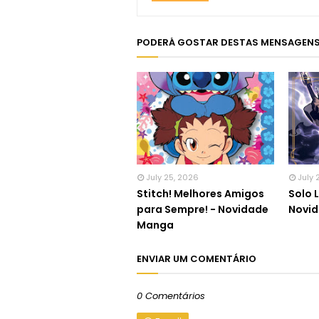
PODERÁ GOSTAR DESTAS MENSAGEN
July 25, 2026
July 
Stitch! Melhores Amigos
Solo L
para Sempre! - Novidade
Novi
Manga
ENVIAR UM COMENTÁRIO
0 Comentários