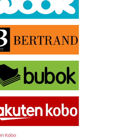
en Kobo