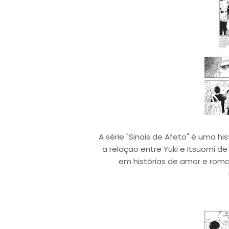
A série "Sinais de Afeto" é uma h
a relação entre Yuki e Itsuomi de
em histórias de amor e romanc