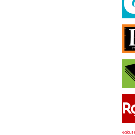
Rakut