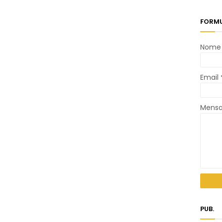
FORMU
Nome
Email
Mens
PUB.