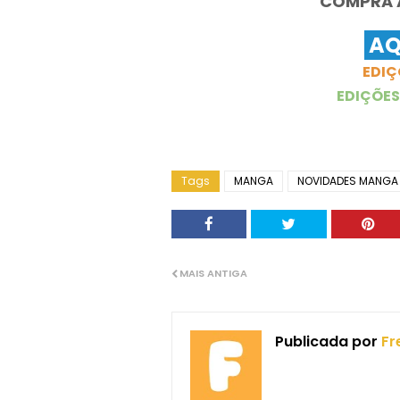
COMPRA A
AQ
EDIÇ
EDIÇÕES
Tags
MANGA
NOVIDADES MANGA
MAIS ANTIGA
Publicada por
Fr