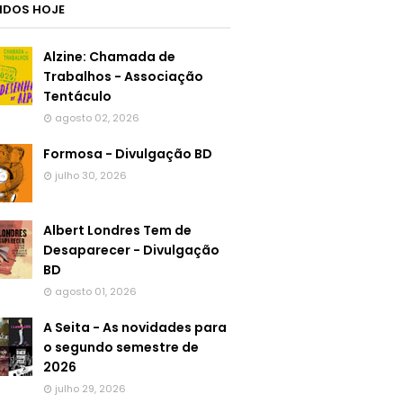
LIDOS HOJE
Alzine: Chamada de
Trabalhos - Associação
Tentáculo
agosto 02, 2026
Formosa - Divulgação BD
julho 30, 2026
Albert Londres Tem de
Desaparecer - Divulgação
BD
agosto 01, 2026
A Seita - As novidades para
o segundo semestre de
2026
julho 29, 2026