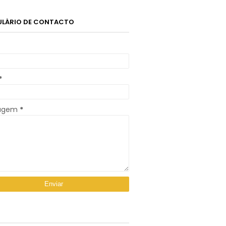
LÁRIO DE CONTACTO
*
agem
*