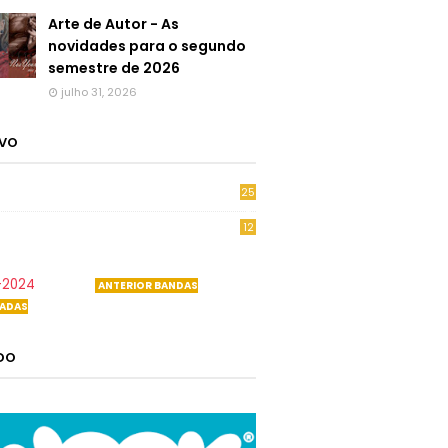
Arte de Autor - As
novidades para o segundo
semestre de 2026
julho 31, 2026
IVO
25
6
12
0
-2024
ANTERIOR BANDAS
ADAS
ADO