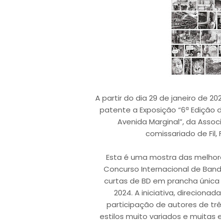
A partir do dia 29 de janeiro de 
patente a Exposição “6ª Edição
Avenida Marginal”, da Asso
comissariado de Fil, 
Esta é uma mostra das melhor
Concurso Internacional de Band
curtas de BD em prancha únic
2024. A iniciativa, direciona
participação de autores de trê
estilos muito variados e muitas e