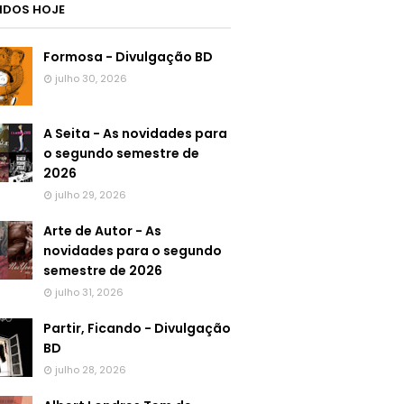
LIDOS HOJE
Formosa - Divulgação BD
julho 30, 2026
A Seita - As novidades para
o segundo semestre de
2026
julho 29, 2026
Arte de Autor - As
novidades para o segundo
semestre de 2026
julho 31, 2026
Partir, Ficando - Divulgação
BD
julho 28, 2026