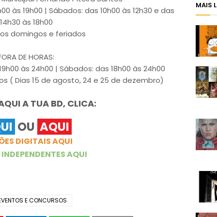
MAIS 
h00 às 19h00 | Sábados: das 10h00 às 12h30 e das
14h30 às 18h00
aos domingos e feriados
FORA DE HORAS:
19h00 às 24h00 | Sábados: das 18h00 às 24h00
os ( Dias 15 de agosto, 24 e 25 de dezembro)
QUI A TUA BD, CLICA:
UI
OU
AQUI
ÕES DIGITAIS AQUI
 INDEPENDENTES AQUI
EVENTOS E CONCURSOS