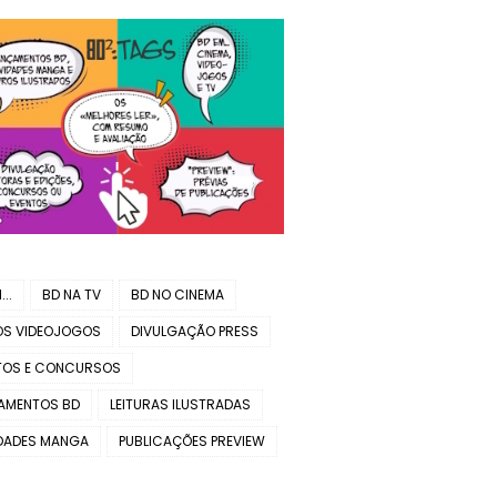
..
BD NA TV
BD NO CINEMA
OS VIDEOJOGOS
DIVULGAÇÃO PRESS
TOS E CONCURSOS
AMENTOS BD
LEITURAS ILUSTRADAS
DADES MANGA
PUBLICAÇÕES PREVIEW