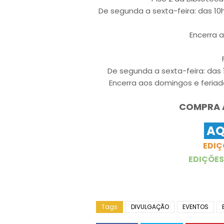
De segunda a sexta-feira: das 10
Encerra 
De segunda a sexta-feira: das 
Encerra aos domingos e feriad
COMPRA A
AQ
EDIÇ
EDIÇÕES
Tags
DIVULGAÇÃO
EVENTOS