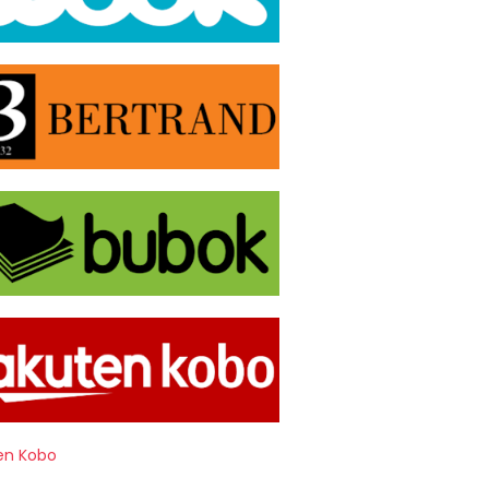
en Kobo