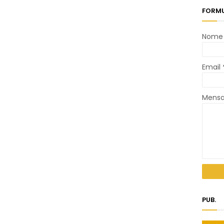
FORMU
Nome
Email
Mens
PUB.