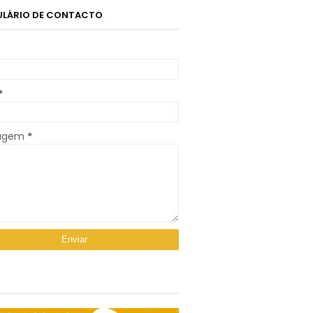
LÁRIO DE CONTACTO
*
agem
*