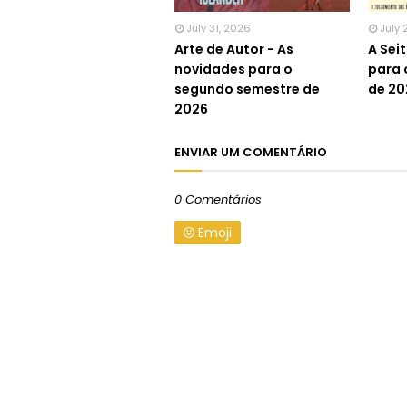
July 31, 2026
July 
Arte de Autor - As
A Sei
novidades para o
para 
segundo semestre de
de 20
2026
ENVIAR UM COMENTÁRIO
0 Comentários
Emoji