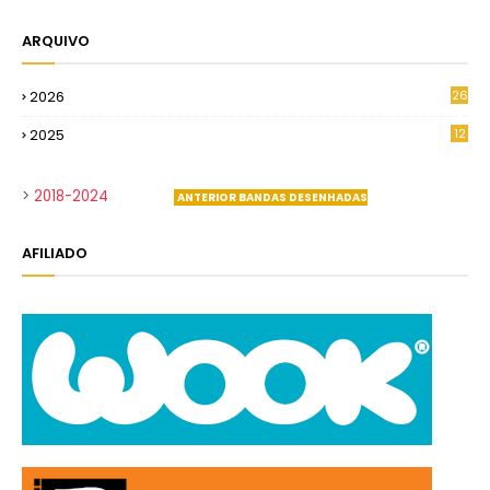
ARQUIVO
2026
26
2
2025
12
0
>
2018-2024
ANTERIOR BANDAS DESENHADAS
AFILIADO