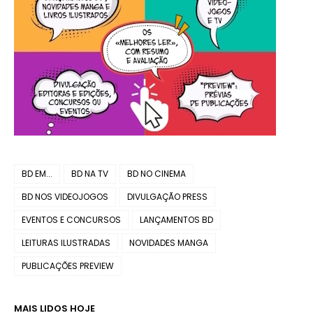
BD EM...
BD NA TV
BD NO CINEMA
BD NOS VIDEOJOGOS
DIVULGAÇÃO PRESS
EVENTOS E CONCURSOS
LANÇAMENTOS BD
LEITURAS ILUSTRADAS
NOVIDADES MANGA
PUBLICAÇÕES PREVIEW
MAIS LIDOS HOJE