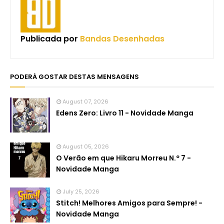
Publicada por
Bandas Desenhadas
PODERÁ GOSTAR DESTAS MENSAGENS
August 07, 2026
Edens Zero: Livro 11 - Novidade Manga
August 05, 2026
O Verão em que Hikaru Morreu N.º 7 -
Novidade Manga
July 25, 2026
Stitch! Melhores Amigos para Sempre! -
Novidade Manga