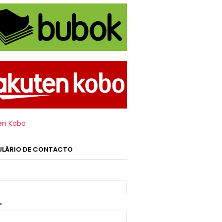
en Kobo
LÁRIO DE CONTACTO
*