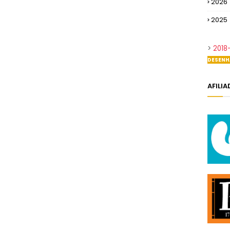
2026
2025
>
2018
DESENH
AFILI