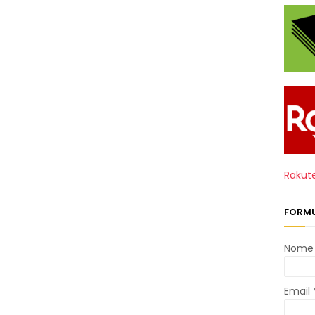
Rakut
FORMU
Nome
Email