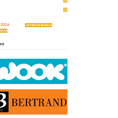
25
6
12
0
-2024
ANTERIOR BANDAS
ADAS
ADO