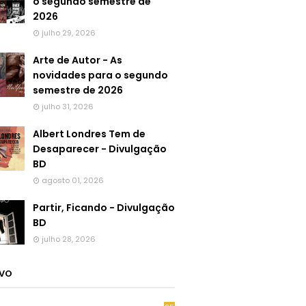
o segundo semestre de
2026
julho 29, 2026
Arte de Autor - As
novidades para o segundo
semestre de 2026
julho 31, 2026
Albert Londres Tem de
Desaparecer - Divulgação
BD
agosto 01, 2026
Partir, Ficando - Divulgação
BD
julho 28, 2026
IVO